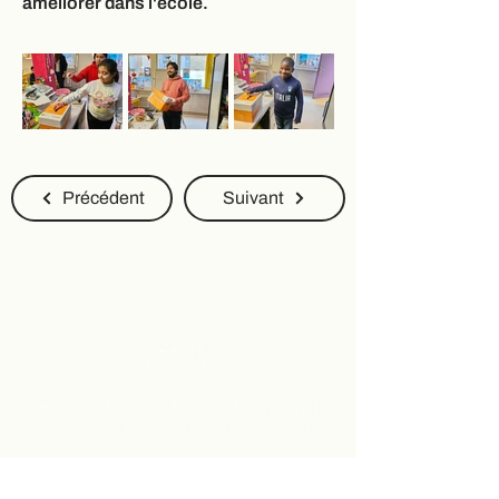
améliorer dans l'école.
Précédent
Suivant